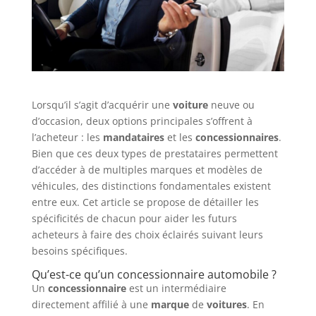
Lorsqu’il s’agit d’acquérir une
voiture
neuve ou
d’occasion, deux options principales s’offrent à
l’acheteur : les
mandataires
et les
concessionnaires
.
Bien que ces deux types de prestataires permettent
d’accéder à de multiples marques et modèles de
véhicules, des distinctions fondamentales existent
entre eux. Cet article se propose de détailler les
spécificités de chacun pour aider les futurs
acheteurs à faire des choix éclairés suivant leurs
besoins spécifiques.
Qu’est-ce qu’un concessionnaire automobile ?
Un
concessionnaire
est un intermédiaire
directement affilié à une
marque
de
voitures
. En