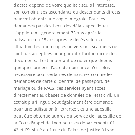
d'actes dépend de votre qualité : seuls l'intéressé,
son conjoint, ses ascendants ou descendants directs
peuvent obtenir une copie intégrale. Pour les
demandes par des tiers, des délais spécifiques
s'appliquent, généralement 75 ans après la
naissance ou 25 ans après le décès selon la
situation. Les photocopies ou versions scannées ne
sont pas acceptées pour garantir l'authenticité des
documents. Il est important de noter que depuis
quelques années, l'acte de naissance n'est plus
nécessaire pour certaines démarches comme les
demandes de carte d'identité, de passeport, de
mariage ou de PACS, ces services ayant accès
directement aux bases de données de l'état civil. Un
extrait plurilingue peut également être demandé
pour une utilisation à l'étranger, et une apostille
peut être obtenue auprès du Service de l'apostille de
la Cour d'appel de Lyon pour les départements 01,
42 et 69, situé au 1 rue du Palais de Justice à Lyon,