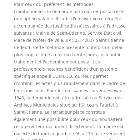
Pour ceux qui préfèrent les méthodes
traditionnelles, la demande par courrier postal reste
une option valable. Il suffit d'envoyer votre requête
accompagnée des justificatifs nécessaires à l'adresse
suivante : Mairie de Saint-Étienne, Service État civil,
Place de l'Hôtel-de-Ville, BP 503, 42007 Saint-Étienne
Cedex 1. Cette méthode présente toutefois un délai
plus long, estimé à environ trente jours, incluant le
traitement et l'acheminement postal. Les
professionnels notaires bénéficient d'un système
spécifique appelé COMEDEC qui leur permet
d'obtenir les actes plus rapidement dans le cadre de
leurs missions. Pour les naissances survenues avant
1946, la demande doit être adressée au Service des
Archives Municipales situé au 164 cours Fauriel à
Saint-Étienne. Le retrait sur place constitue
également une possibilité pour ceux qui souhaitent
récupérer leur document directement. La mairie est
ouverte du lundi au jeudi de 9h à 17h, et le vendredi