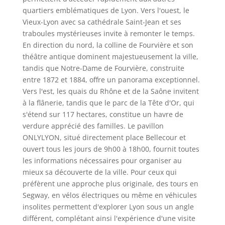
quartiers emblématiques de Lyon. Vers l'ouest, le
Vieux-Lyon avec sa cathédrale Saint-Jean et ses
traboules mystérieuses invite à remonter le temps.
En direction du nord, la colline de Fourvière et son
théâtre antique dominent majestueusement la ville,
tandis que Notre-Dame de Fourvière, construite
entre 1872 et 1884, offre un panorama exceptionnel.
Vers l'est, les quais du Rhône et de la Saône invitent
à la flânerie, tandis que le parc de la Tête d'Or, qui
s'étend sur 117 hectares, constitue un havre de
verdure apprécié des familles. Le pavillon
ONLYLYON, situé directement place Bellecour et
ouvert tous les jours de 9h00 à 18h00, fournit toutes
les informations nécessaires pour organiser au
mieux sa découverte de la ville. Pour ceux qui
préfèrent une approche plus originale, des tours en
Segway, en vélos électriques ou même en véhicules
insolites permettent d'explorer Lyon sous un angle
différent, complétant ainsi l'expérience d'une visite