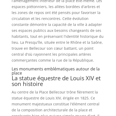
l'aménagement intérieur de la place elle-même. Les
espaces piétonniers, les allées bordées d'arbres et
les zones de repos ont été pensés pour favoriser la
circulation et les rencontres. Cette évolution
constante démontre la capacité de la ville à adapter
ses espaces publics aux besoins changeants de ses
habitants, tout en préservant l'identité historique du
lieu. La Presqu'île, située entre le Rhône et la Saône,
trouve en Bellecour son cœur battant, un point
central d'où rayonnent les principales artères
commerçantes comme la rue de la République.
Les monuments emblématiques autour de la
place
La statue équestre de Louis XIV et
son histoire
Au centre de la Place Bellecour trône fièrement la
statue équestre de Louis XIV, érigée en 1825. Ce
monument majestueux constitue l'élément central
de la composition architecturale de la place et
représente bien plus qu'une simple œuvre d'art. Il